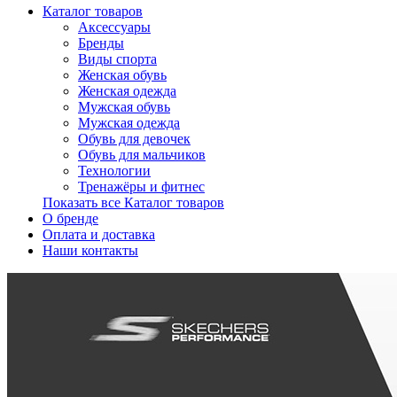
Каталог товаров
Аксессуары
Бренды
Виды спорта
Женская обувь
Женская одежда
Мужская обувь
Мужская одежда
Обувь для девочек
Обувь для мальчиков
Технологии
Тренажёры и фитнес
Показать все Каталог товаров
О бренде
Оплата и доставка
Наши контакты