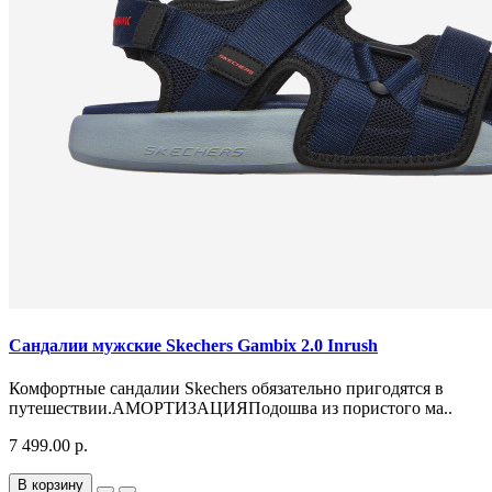
Сандалии мужские Skechers Gambix 2.0 Inrush
Комфортные сандалии Skechers обязательно пригодятся в
путешествии.АМОРТИЗАЦИЯПодошва из пористого ма..
7 499.00 р.
В корзину