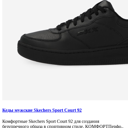
Кеды мужские Skechers Sport Court 92
Комфортные Skechers Sport Court 92 для создания
безупречного образа в спортивном стиле. КОМФОРТПерфо..