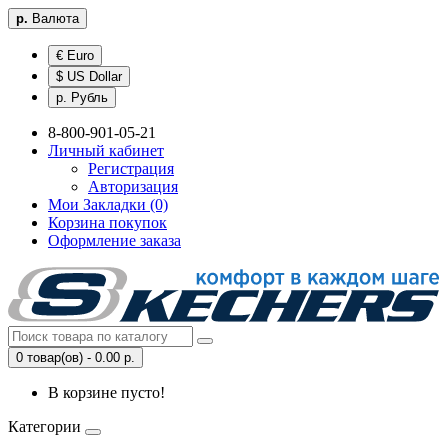
р.
Валюта
€ Euro
$ US Dollar
р. Рубль
8-800-901-05-21
Личный кабинет
Регистрация
Авторизация
Мои Закладки (0)
Корзина покупок
Оформление заказа
0 товар(ов) - 0.00 р.
В корзине пусто!
Категории