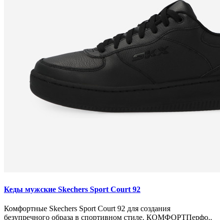
Кеды мужские Skechers Sport Court 92
Комфортные Skechers Sport Court 92 для создания
безупречного образа в спортивном стиле. КОМФОРТПерфо..