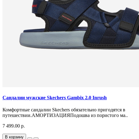
Сандалии мужские Skechers Gambix 2.0 Inrush
Комфортные сандалии Skechers обязательно пригодятся в
путешествии.АМОРТИЗАЦИЯПодошва из пористого ма..
7 499.00 р.
В корзину