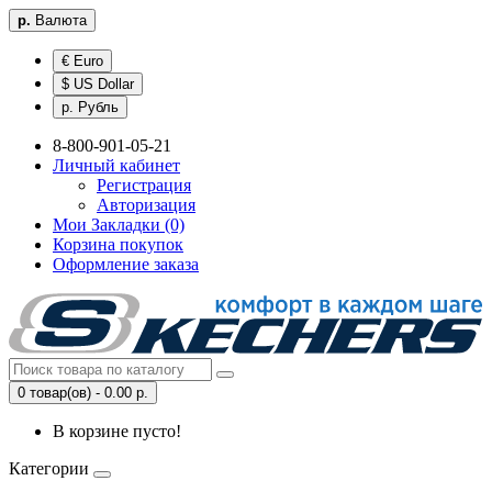
р.
Валюта
€ Euro
$ US Dollar
р. Рубль
8-800-901-05-21
Личный кабинет
Регистрация
Авторизация
Мои Закладки (0)
Корзина покупок
Оформление заказа
0 товар(ов) - 0.00 р.
В корзине пусто!
Категории