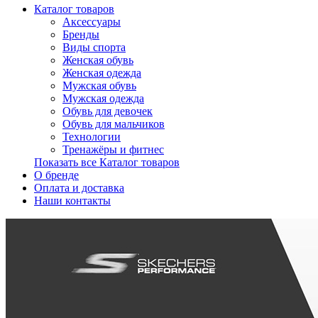
Каталог товаров
Аксессуары
Бренды
Виды спорта
Женская обувь
Женская одежда
Мужская обувь
Мужская одежда
Обувь для девочек
Обувь для мальчиков
Технологии
Тренажёры и фитнес
Показать все Каталог товаров
О бренде
Оплата и доставка
Наши контакты