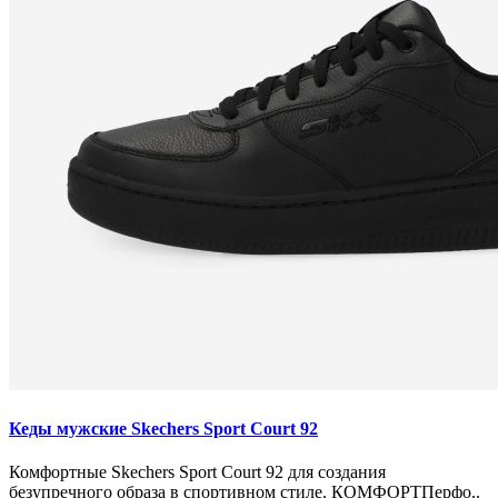
Кеды мужские Skechers Sport Court 92
Комфортные Skechers Sport Court 92 для создания
безупречного образа в спортивном стиле. КОМФОРТПерфо..