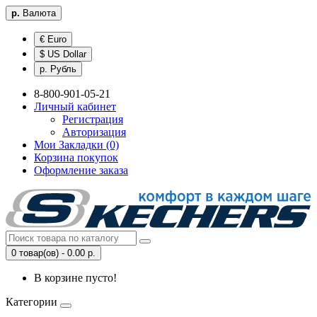
р.
Валюта
€ Euro
$ US Dollar
р. Рубль
8-800-901-05-21
Личный кабинет
Регистрация
Авторизация
Мои Закладки (0)
Корзина покупок
Оформление заказа
0 товар(ов) - 0.00 р.
В корзине пусто!
Категории