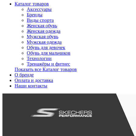
Каталог товаров
Аксессуары
Бренды
Виды спорта
Женская обувь
Женская одежда
Мужская обувь
Мужская одежда
Обувь для девочек
Обувь для мальчиков
Технологии
Тренажёры и фитнес
Показать все Каталог товаров
О бренде
Оплата и доставка
Наши контакты