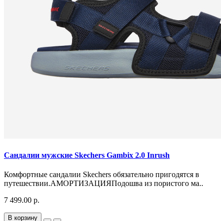
Сандалии мужские Skechers Gambix 2.0 Inrush
Комфортные сандалии Skechers обязательно пригодятся в
путешествии.АМОРТИЗАЦИЯПодошва из пористого ма..
7 499.00 р.
В корзину