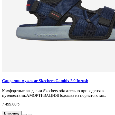
Сандалии мужские Skechers Gambix 2.0 Inrush
Комфортные сандалии Skechers обязательно пригодятся в
путешествии.АМОРТИЗАЦИЯПодошва из пористого ма..
7 499.00 р.
В корзину