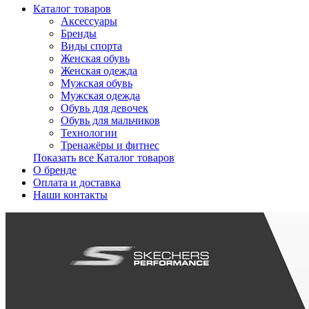
Каталог товаров
Аксессуары
Бренды
Виды спорта
Женская обувь
Женская одежда
Мужская обувь
Мужская одежда
Обувь для девочек
Обувь для мальчиков
Технологии
Тренажёры и фитнес
Показать все Каталог товаров
О бренде
Оплата и доставка
Наши контакты