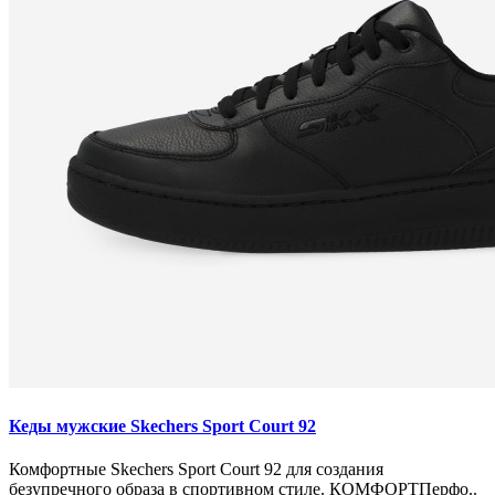
Кеды мужские Skechers Sport Court 92
Комфортные Skechers Sport Court 92 для создания
безупречного образа в спортивном стиле. КОМФОРТПерфо..