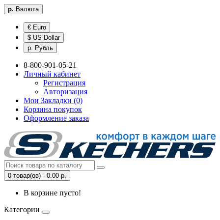
р.
Валюта
€ Euro
$ US Dollar
р. Рубль
8-800-901-05-21
Личный кабинет
Регистрация
Авторизация
Мои Закладки (0)
Корзина покупок
Оформление заказа
0 товар(ов) - 0.00 р.
В корзине пусто!
Категории