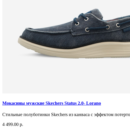
Мокасины мужские Skechers Status 2.0- Lorano
Стильные полуботинки Skechers из канваса с эффектом потерто
4 499.00 р.