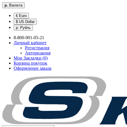
р.
Валюта
€ Euro
$ US Dollar
р. Рубль
8-800-901-05-21
Личный кабинет
Регистрация
Авторизация
Мои Закладки (0)
Корзина покупок
Оформление заказа