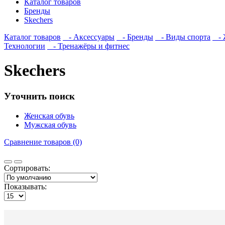
Каталог товаров
Бренды
Skechers
Каталог товаров
- Аксессуары
- Бренды
- Виды спорта
- Ж
Технологии
- Тренажёры и фитнес
Skechers
Уточнить поиск
Женская обувь
Мужская обувь
Сравнение товаров (0)
Сортировать:
Показывать: