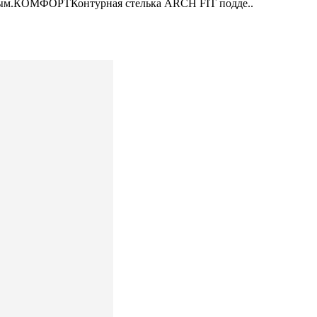
емым.КОМФОРТКонтурная стелька ARCH FIT подде..