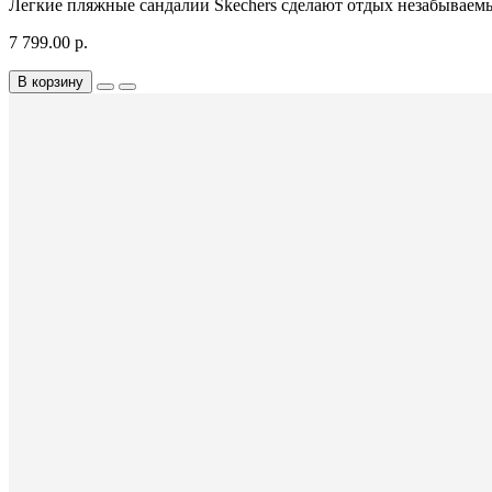
Легкие пляжные сандалии Skechers сделают отдых незабыва
7 799.00 р.
В корзину