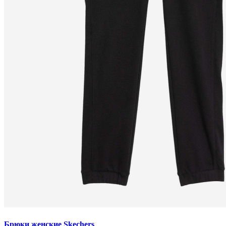
Брюки женские Skechers