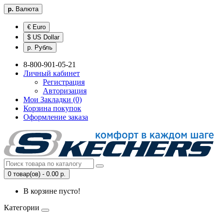
р.
Валюта
€ Euro
$ US Dollar
р. Рубль
8-800-901-05-21
Личный кабинет
Регистрация
Авторизация
Мои Закладки (0)
Корзина покупок
Оформление заказа
0 товар(ов) - 0.00 р.
В корзине пусто!
Категории