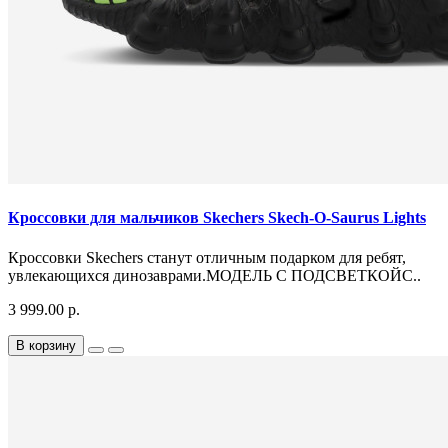
Кроссовки для мальчиков Skechers Skech-O-Saurus Lights
Кроссовки Skechers станут отличным подарком для ребят,
увлекающихся динозаврами.МОДЕЛЬ С ПОДСВЕТКОЙС..
3 999.00 р.
В корзину