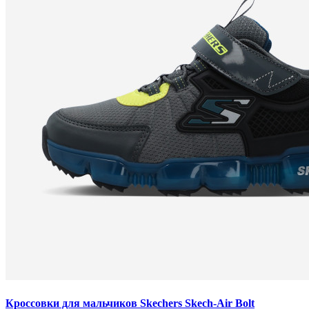
Кроссовки для мальчиков Skechers Skech-Air Bolt