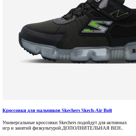
Кроссовки для мальчиков Skechers Skech-Air Bolt
Универсальные кроссовки Skechers подойдут для активных
игр и занятий физкультурой.ДОПОЛНИТЕЛЬНАЯ ВЕН..