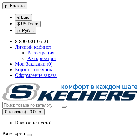
р.
Валюта
€ Euro
$ US Dollar
р. Рубль
8-800-901-05-21
Личный кабинет
Регистрация
Авторизация
Мои Закладки (0)
Корзина покупок
Оформление заказа
0 товар(ов) - 0.00 р.
В корзине пусто!
Категории