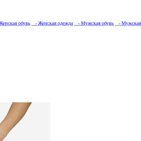
енская обувь
- Женская одежда
- Мужская обувь
- Мужская