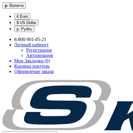
р.
Валюта
€ Euro
$ US Dollar
р. Рубль
8-800-901-05-21
Личный кабинет
Регистрация
Авторизация
Мои Закладки (0)
Корзина покупок
Оформление заказа